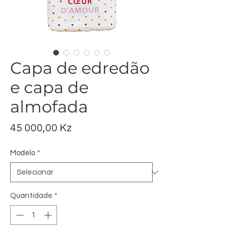
Capa de edredão
e capa de
almofada
Preço
45 000,00 Kz
Modelo
*
Quantidade
*