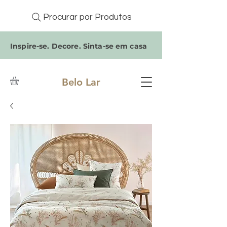
Procurar por Produtos
Inspire-se. Decore. Sinta-se em casa
Belo Lar