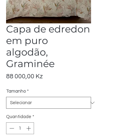
Capa de edredon
em puro
algodão,
Graminée
Preço
88 000,00 Kz
Tamanho
*
Quantidade
*