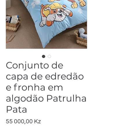
Conjunto de
capa de edredão
e fronha em
algodão Patrulha
Pata
Preço
55 000,00 Kz