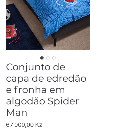
Conjunto de
capa de edredão
e fronha em
algodão Spider
Man
Preço
67 000,00 Kz