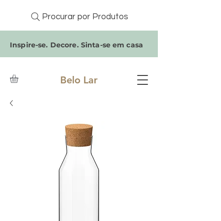
Procurar por Produtos
Inspire-se. Decore. Sinta-se em casa
Belo Lar