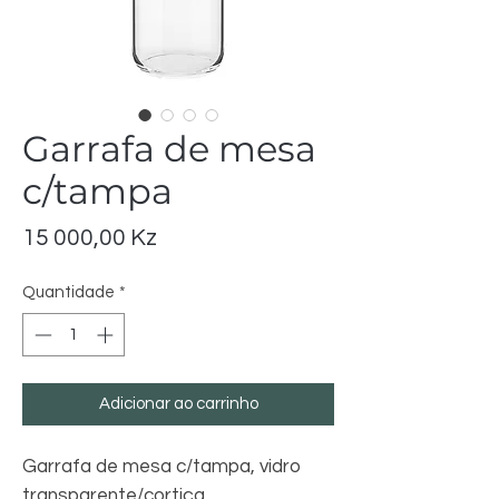
Garrafa de mesa
c/tampa
Preço
15 000,00 Kz
Quantidade
*
Adicionar ao carrinho
Garrafa de mesa c/tampa, vidro
transparente/cortiça.