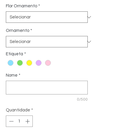
Flor Ornamento
*
Ornamento
*
Etiqueta
*
Nome
*
0/500
Quantidade
*