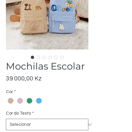
Mochilas Escolar
Preço
39 000,00 Kz
Cor
*
Cor do Texto
*