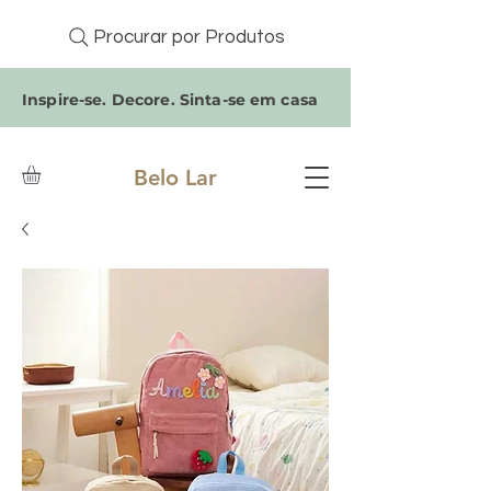
Procurar por Produtos
Inspire-se. Decore. Sinta-se em casa
Belo Lar