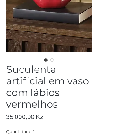
Suculenta
artificial em vaso
com lábios
vermelhos
Preço
35 000,00 Kz
Quantidade
*