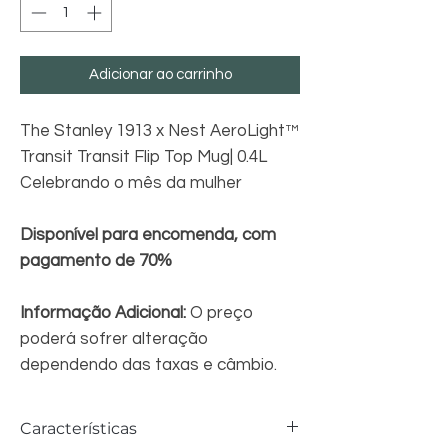
Adicionar ao carrinho
The Stanley 1913 x Nest AeroLight™
Transit Transit Flip Top Mug| 0.4L
Celebrando o mês da mulher
Disponível para encomenda, com
pagamento de 70%
Informação Adicional:
O preço
poderá sofrer alteração
dependendo das taxas e câmbio.
Características