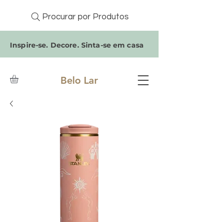
Procurar por Produtos
Inspire-se. Decore. Sinta-se em casa
Belo Lar