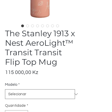
The Stanley 1913 x
Nest AeroLight™
Transit Transit
Flip Top Mug
Preço
115 000,00 Kz
Modelo
*
Quantidade
*