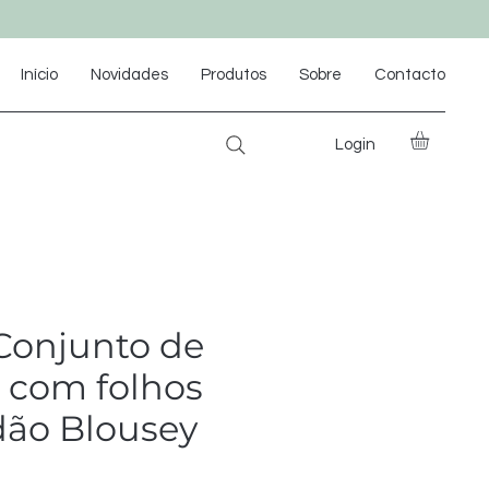
Início
Novidades
Produtos
Sobre
Contacto
Login
Conjunto de
 com folhos
dão Blousey