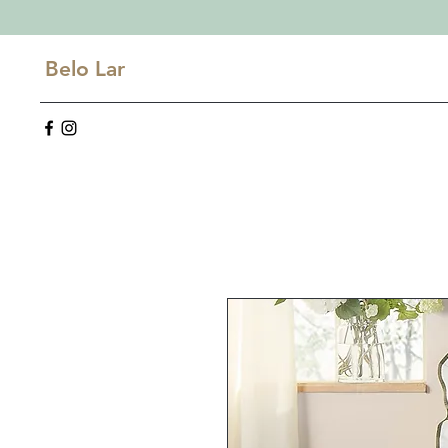
Belo Lar